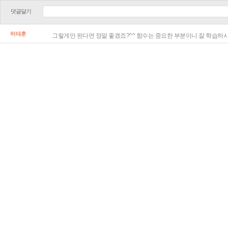
댓글달기
허태훈
그렇게만 된다면 정말 좋겠죠?^^ 함수는 중요한 부분이니 잘 학습하시