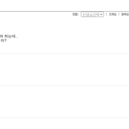
ㅣ
ㅣ
 하는데..
을까?