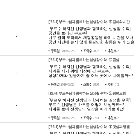
[초3-1] 부르수쌤과 함께하는 실생활 수학 - ⑤ 길이와 시간
[부르수 하지선 선생님과 함께하는 실생활 수학]
공연을 보러간 부르수! 
너무 일찍 도착해서 체험활동을 하며 시간을 보내려
공연 시간에 늦지 않게 즐길만한 활동은 뭐가 있
2019-02-28
2827
2
[초3-1] 부르수쌤과 함께하는 실생활 수학 - ④ 곱셈
[부르수 하지선 선생님과 함께하는 실생활 수학]
사과를 사기 위해 시장에 간 부르수, 
싱싱가게와 알뜰가게 중 어느 곳에서 사야할까~?
2019-02-28
2606
2
[초3-1] 부르수쌤과 함께하는 실생활 수학 - ② 평면도형
[부르수 하지선 선생님과 함께하는 실생활 수학] 
부르수 선생님은 하루를 어떻게 보낼까요~? 
시계를 보며 선생님의 일상을 따라가보아요!
2019-02-28
2714
2
[초3-1] 부르수쌤과 함께하는 실생활 수학 - ① 덧셈과 뺄셈
[부르수 하지선 선생님과 함께하는 실생활 수학] 