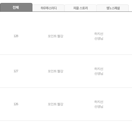
하지선
128
포인트 짤강
선생님
하지선
127
포인트 짤강
선생님
하지선
126
포인트 짤강
선생님